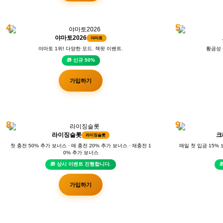
4
5
야마토2026
야마토
야마토 1위! 다양한 모드. 잭팟 이벤트.
황금성 
🎁 신규 50%
가입하기
8
9
라이징슬롯
크
라이징슬롯
첫 충전 50% 추가 보너스 · 매 충전 20% 추가 보너스 · 재충전 1
매일 첫 입금 15% 
0% 추가 보너스
🎁 상시 이벤트 진행합니다.
가입하기