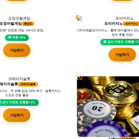
6
오징어릴게임
조이카지노
황금성
조이카지노
전문! 안전한 게임. 24시간 운영.
[우리계열]조이카지노 · 룰렛 테이블에서 만
잊지 못할 만남!
🎁 매충 20%
🎁 상시 이벤트 진행합니다
가입하기
가입하기
10
레이지슬롯
크레이지슬롯
보너스 · 두 번째 입금 10% 추가 · 슬롯카지노
스포츠 전용 롤링
🎁 상시 이벤트 진행합니다.
가입하기
스포츠베팅