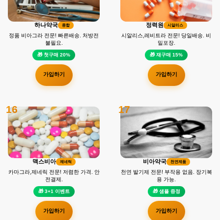
하나약국
정력원
종합
시알리스
정품 비아그라 전문! 빠른배송. 처방전
시알리스,레비트라 전문! 당일배송. 비
불필요.
밀포장.
🎁 첫구매 20%
🎁 재구매 15%
가입하기
가입하기
16
17
맥스비아
비아약국
제네릭
천연제품
카마그라,제네릭 전문! 저렴한 가격. 안
천연 발기제 전문! 부작용 없음. 장기복
전결제.
용 가능.
🎁 3+1 이벤트
🎁 샘플 증정
가입하기
가입하기