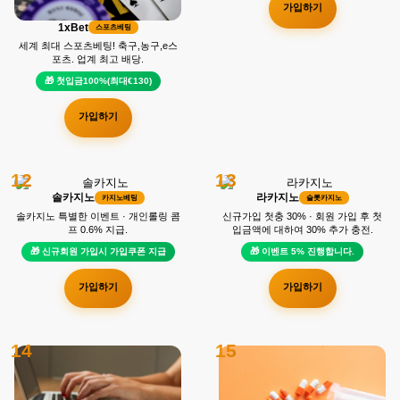
가입하기
1xBet
스포츠베팅
세계 최대 스포츠베팅! 축구,농구,e스
포츠. 업계 최고 배당.
🎁 첫입금100%(최대€130)
가입하기
12
13
솔카지노
라카지노
카지노베팅
슬롯카지노
솔카지노 특별한 이벤트 · 개인롤링 콤
신규가입 첫충 30% · 회원 가입 후 첫
프 0.6% 지급.
입금액에 대하여 30% 추가 충전.
🎁 신규회원 가입시 가입쿠폰 지급
🎁 이벤트 5% 진행합니다.
가입하기
가입하기
14
15