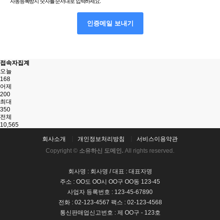
자동등록방지 숫자를 순서대로 입력하세요.
인증메일 보내기
접속자집계
오늘
168
어제
200
최대
350
전체
10,565
회사소개
개인정보처리방침
서비스이용약관
Copyright ©
소유하신 도메인.
All rights reserved.
회사명 : 회사명 / 대표 : 대표자명
주소 : OO도 OO시 OO구 OO동 123-45
사업자 등록번호 : 123-45-67890
전화 : 02-123-4567 팩스 : 02-123-4568
통신판매업신고번호 : 제 OO구 - 123호