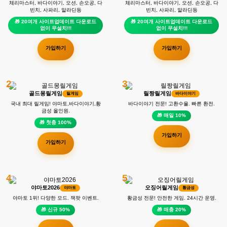
체리마스터, 바다이야기, 오션, 손오공, 다
체리마스터, 바다이야기, 오션, 손오공, 다
빈치, 사파리, 알라딘등
빈치, 사파리, 알라딘등
🎁 20여개 사이트업데이트 다운로드
🎁 20여개 사이트업데이트 다운로드
없이 무설치!!!
없이 무설치!!!
가입하기
가입하기
2
3
골드몽릴게임
릴짱릴게임
릴게임
바다이야기
국내 최대 릴게임! 야마토,바다이야기,황
바다이야기 전문! 고환수율. 빠른 환전.
금성 올인원.
🎁 매일 10%
🎁 첫충 100%
가입하기
가입하기
4
5
야마토2026
오징어릴게임
야마토
황금성
야마토 1위! 다양한 모드. 잭팟 이벤트.
황금성 전문! 안전한 게임. 24시간 운영.
🎁 신규 50%
🎁 매충 20%