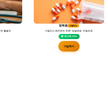
정력원
시알리스
방전 불필요.
시알리스,레비트라 전문! 당일배송. 비밀포장.
🎁 재구매 15%
가입하기