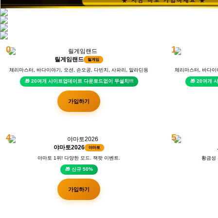
0
1
릴게임랜드
릴게임
체리마스터, 바다이야기, 오션, 손오공, 다빈치, 사파리, 알라딘등
체리마스터, 바다이야
🎁 20여개 사이트업데이트 다운로드없이 무설치!!!
🎁 20여개
가입하기
4
5
야마토2026
야마토
야마토 1위! 다양한 모드. 잭팟 이벤트.
황금성 
🎁 신규 50%
가입하기