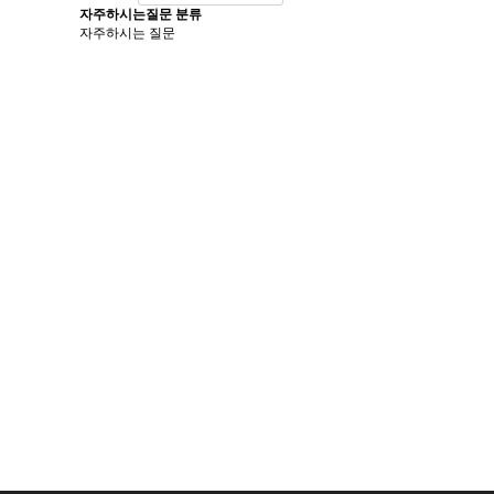
자주하시는질문 분류
자주하시는 질문