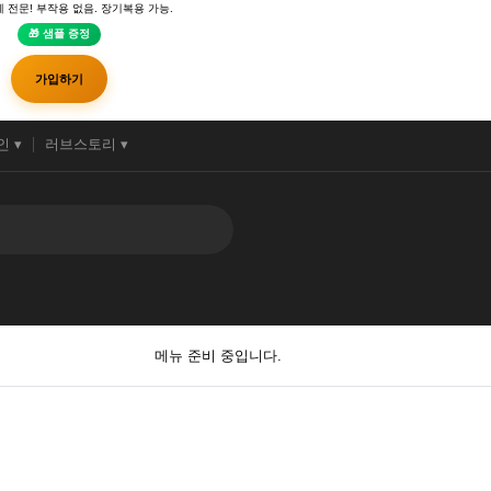
 전문! 부작용 없음. 장기복용 가능.
🎁 샘플 증정
가입하기
 ▾
러브스토리 ▾
메뉴 준비 중입니다.