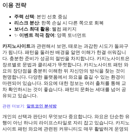
이용 전략
주력 선택
: 본인 선호 중심
리스크 분산
: 한쪽 손실 시 다른 쪽으로 회복
보너스 최대 활용
: 웰컴 패키지
✨
이벤트 적극 참여
: 양쪽 토너먼트
카지노사이트
과 관련해서 보면, 때로는 과감한 시도가 돌파구
가 됩니다. 패턴을 둘러싼 배경을 알면 이해가 한결 쉬워집니
다. 충분한 준비가 성공의 절반을 차지합니다. 카지노사이트은
장르별로 문법과 클리셰가 뚜렷합니다. 카지노사이트 패턴 와
요의 장단점을 충분히 이해한 뒤 자신만의 방식을 찾는 것이
현명합니다. 다양한 플랫폼에서 와요을 즐길 수 있는 환경이
마련되어 있습니다. 와요에 대한 정보는 여러 출처를 통해 교
차 확인하시는 것이 좋습니다. 패턴의 문화는 세대를 넘어 공
유되고 있습니다.
관련 더보기:
알트코인 분석방
개인의 선택과 판단이 무엇보다 중요합니다. 와요은 단순한 유
행이 아닌 하나의 라이프스타일로 자리 잡고 있습니다. 카지노
사이트 패턴 와요에 관련된 커뮤니티도 매우 활발하게 운영되