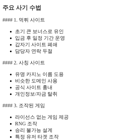
주요 사기 수법
#### 1. 먹튀 사이트
초기 큰 보너스로 유인
입금 후 일정 기간 운영
갑자기 사이트 폐쇄
담당자 연락 두절
#### 2. 사칭 사이트
유명 카지노 이름 도용
비슷한 도메인 사용
공식 사이트 흉내
개인정보/자금 탈취
#### 3. 조작된 게임
라이선스 없는 게임 제공
RNG 조작
승리 불가능 설계
특정 유저 타겟 조작