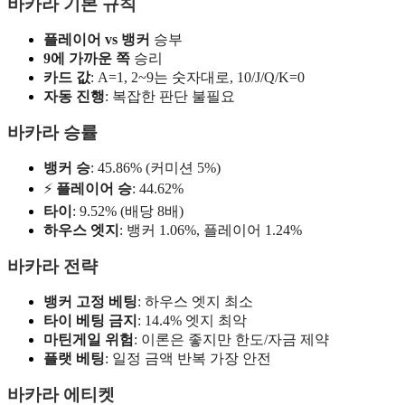
바카라 기본 규칙
플레이어 vs 뱅커
승부
9에 가까운 쪽
승리
카드 값
: A=1, 2~9는 숫자대로, 10/J/Q/K=0
자동 진행
: 복잡한 판단 불필요
바카라 승률
뱅커 승
: 45.86% (커미션 5%)
⚡
플레이어 승
: 44.62%
타이
: 9.52% (배당 8배)
하우스 엣지
: 뱅커 1.06%, 플레이어 1.24%
바카라 전략
뱅커 고정 베팅
: 하우스 엣지 최소
타이 베팅 금지
: 14.4% 엣지 최악
마틴게일 위험
: 이론은 좋지만 한도/자금 제약
플랫 베팅
: 일정 금액 반복 가장 안전
바카라 에티켓