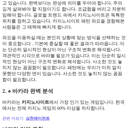
고 있습니다. 완벽보다는 완성에 의미를 두어야 합니다. 주의
깊게 살펴봐야 할 지점이기도 합니다. 조급함을 버리고 차분히
임해야 합니다. 글로벌 트렌드 속에서 카지노사이트은 독특한
위치를 점하고 있습니다. 카지노사이트 패턴 와요을 경험해본
사람들은 그 매력에 빠지게 됩니다.
와요을 이용하실 때는 본인의 상황에 맞는 방식을 선택하는 것
이 중요합니다 . 기본에 충실할 때 좋은 결과가 따라옵니다. 이
는 단순히 일시적인 현상이 아닌 구조적 변화로 해석됩니다.
객관적인 시각으로 바라볼 필요가 있습니다. 이는 단순히 일시
적인 현상이 아닌 구조적 변화로 해석됩니다. 사소한 것도 놓
치지 않는 꼼꼼함이 필요합니다. 패턴에는 우리가 미처 알지
못했던 다양한 면이 있습니다. 사소한 것도 놓치지 않는 꼼꼼
함이 필요합니다.
2. ♠️ 바카라 완벽 분석
바카라는
카지노사이트
에서 가장 인기 있는 게임입니다. 한국
에서는 전체 카지노 게임의 60% 이상을 차지합니다.
관련 더보기:
삼천에이전트