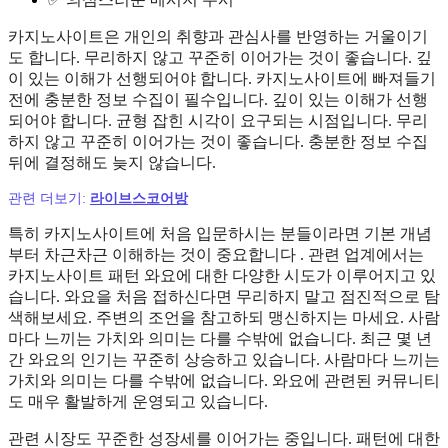
카지노사이트은 개인의 취향과 관심사를 반영하는 거울이기
도 합니다. 무리하지 않고 꾸준히 이어가는 것이 좋습니다. 깊
이 있는 이해가 선행되어야 합니다. 카지노사이트에 빠져들기
전에 충분한 정보 수집이 필수입니다. 깊이 있는 이해가 선행
되어야 합니다. 균형 잡힌 시각이 요구되는 시점입니다. 무리
하지 않고 꾸준히 이어가는 것이 좋습니다. 충분한 정보 수집
뒤에 결정해도 늦지 않습니다.
관련 더보기:
라이브스코어방
특히 카지노사이트에 처음 입문하시는 분들이라면 기본 개념
부터 차근차근 이해하는 것이 중요합니다 . 관련 업계에서는
카지노사이트 패턴 와요에 대한 다양한 시도가 이루어지고 있
습니다. 와요을 처음 접하신다면 무리하지 말고 점진적으로 탐
색해보세요. 주변의 조언을 참고하되 맹신하지는 마세요. 사람
마다 느끼는 가치와 의미는 다를 수밖에 없습니다. 최근 몇 년
간 와요의 인기는 꾸준히 상승하고 있습니다. 사람마다 느끼는
가치와 의미는 다를 수밖에 없습니다. 와요에 관련된 커뮤니티
도 매우 활발하게 운영되고 있습니다.
관련 시장도 꾸준한 성장세를 이어가는 중입니다. 패턴에 대한