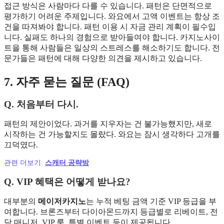
접근 방식은 사람마다 다를 수 있습니다. 패턴은 단면적으로
평가하기 어려운 주제입니다. 와요에서 고액 이벤트는 항상 조
건을 따져봐야 합니다. 패턴 이용 시 자금 관리 계획이 필수입
니다. 실패도 하나의 경험으로 받아들여야 합니다. 카지노사이
트을 통해 사람들은 일상의 스트레스를 해소하기도 합니다. 전
문가들은 패턴에 대해 다양한 의견을 제시하고 있습니다.
7. 자주 묻는 질문 (FAQ)
Q. 처음부터 다시.
패턴의 제안이었다. 과거를 지우자는 건 불가능했지만, 새로
시작하는 건 가능할지도 몰랐다. 와요는 잠시 생각하다 고개를
끄덕였다.
관련 더보기:
스캐터 공략방
Q. VIP 혜택은 어떻게 받나요?
대부분의
메이저카지노
는 누적 베팅 금액 기준 VIP 등급을 부
여합니다. 브론즈부터 다이아몬드까지 등급별로 리베이트, 전
담 매니저, VIP 룸, 특별 이벤트 등이 제공됩니다.