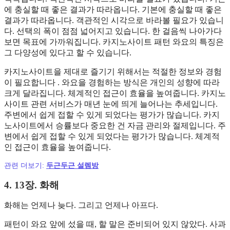
에 충실할 때 좋은 결과가 따라옵니다. 기본에 충실할 때 좋은
결과가 따라옵니다. 객관적인 시각으로 바라볼 필요가 있습니
다. 선택의 폭이 점점 넓어지고 있습니다. 한 걸음씩 나아가다
보면 목표에 가까워집니다. 카지노사이트 패턴 와요의 특징은
그 다양성에 있다고 할 수 있습니다.
카지노사이트을 제대로 즐기기 위해서는 적절한 정보와 경험
이 필요합니다 . 와요을 경험하는 방식은 개인의 성향에 따라
크게 달라집니다. 체계적인 접근이 효율을 높여줍니다. 카지노
사이트 관련 서비스가 매년 눈에 띄게 늘어나는 추세입니다.
주변에서 쉽게 접할 수 있게 되었다는 평가가 많습니다. 카지
노사이트에서 승률보다 중요한 건 자금 관리와 절제입니다. 주
변에서 쉽게 접할 수 있게 되었다는 평가가 많습니다. 체계적
인 접근이 효율을 높여줍니다.
관련 더보기:
두근두근 설렘방
4. 13장. 화해
화해는 언제나 늦다. 그리고 언제나 아프다.
패턴이 와요 앞에 섰을 때, 할 말은 준비되어 있지 않았다. 사과