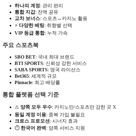
하나의 계정
: 관리 편리
통합 지갑
: 잔액 공유
교차 보너스
: 스포츠↔카지노 활용
⚡
다양한 베팅
: 취향별 선택
VIP 등급 통합
: 누적 가속
주요 스포츠북
SBO BET
: 국내 최대 브랜드
BTI SPORTS
: 신뢰성 강한 서비스
SABA SPORTS
: 영국 라이선스
Bet365
: 세계적 규모
Pinnacle
: 최고 배당률
통합 플랫폼 선택 기준
⚠️
양쪽 모두 우수
: 카지노만/스포츠만 강한 곳 X
동일 계정 이용
: 중복 가입 불필요
크로스 프로모션
: 시너지 효과
⏱️
한국어 완벽
: 양쪽 서비스 지원