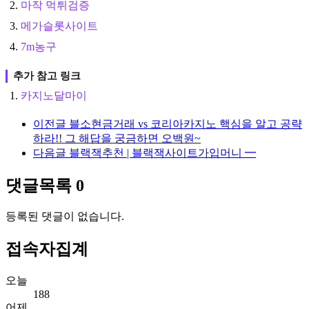
마작 먹튀검증
메가슬롯사이트
7m농구
추가 참고 링크
카지노달마이
이전글
블소현금거래 vs 코리아카지노 핵심을 알고 공략
하라!! 그 해답을 궁금하면 오백원~
다음글
블랙잭추천 | 블랙잭사이트가입머니 ━
댓글목록
0
등록된 댓글이 없습니다.
접속자집계
오늘
188
어제