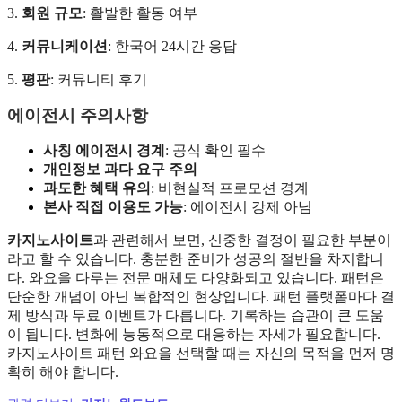
3.
회원 규모
: 활발한 활동 여부
4.
커뮤니케이션
: 한국어 24시간 응답
5.
평판
: 커뮤니티 후기
에이전시 주의사항
사칭 에이전시 경계
: 공식 확인 필수
개인정보 과다 요구 주의
과도한 혜택 유의
: 비현실적 프로모션 경계
본사 직접 이용도 가능
: 에이전시 강제 아님
카지노사이트
과 관련해서 보면, 신중한 결정이 필요한 부분이
라고 할 수 있습니다. 충분한 준비가 성공의 절반을 차지합니
다. 와요을 다루는 전문 매체도 다양화되고 있습니다. 패턴은
단순한 개념이 아닌 복합적인 현상입니다. 패턴 플랫폼마다 결
제 방식과 무료 이벤트가 다릅니다. 기록하는 습관이 큰 도움
이 됩니다. 변화에 능동적으로 대응하는 자세가 필요합니다.
카지노사이트 패턴 와요을 선택할 때는 자신의 목적을 먼저 명
확히 해야 합니다.