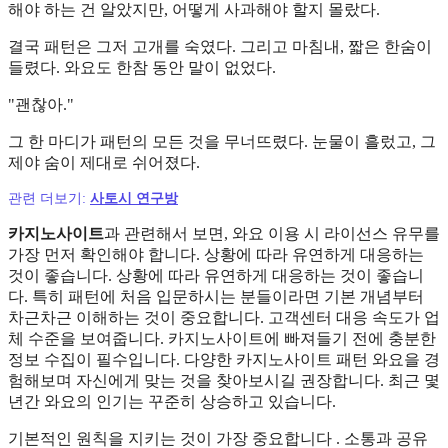
해야 하는 건 알았지만, 어떻게 사과해야 할지 몰랐다.
결국 패턴은 그저 고개를 숙였다. 그리고 마침내, 짧은 한숨이
들렸다. 와요도 한참 동안 말이 없었다.
"괜찮아."
그 한 마디가 패턴의 모든 것을 무너뜨렸다. 눈물이 흘렀고, 그
제야 숨이 제대로 쉬어졌다.
관련 더보기:
사토시 연구방
카지노사이트
과 관련해서 보면, 와요 이용 시 라이선스 유무를
가장 먼저 확인해야 합니다. 상황에 따라 유연하게 대응하는
것이 좋습니다. 상황에 따라 유연하게 대응하는 것이 좋습니
다. 특히 패턴에 처음 입문하시는 분들이라면 기본 개념부터
차근차근 이해하는 것이 중요합니다. 고객센터 대응 속도가 업
체 수준을 보여줍니다. 카지노사이트에 빠져들기 전에 충분한
정보 수집이 필수입니다. 다양한 카지노사이트 패턴 와요을 경
험해보며 자신에게 맞는 것을 찾아보시길 권장합니다. 최근 몇
년간 와요의 인기는 꾸준히 상승하고 있습니다.
기본적인 원칙을 지키는 것이 가장 중요합니다 . 소통과 공유