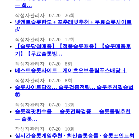
— 최…
작성자
관리자
07-20
26
회
넷엔트슬롯한도 + 포춘래빗추천 + 무료슬롯사이트
㎴
작성자
관리자
07-20
12
회
【슬롯당첨매충】【정품슬롯매충】【슬롯매충후
기】【무료슬롯방…
작성자
관리자
07-20
8
회
베스트슬롯사이트 – 게이츠오브올림푸스배당 ㅓ
작성자
관리자
07-20
8
회
슬롯사이트당첨… 슬롯검증전략… 슬롯추천필승법
ⓜ
작성자
관리자
07-20
13
회
슬롯잭팟환수율 — 슬롯전략검증 — 슬롯롤링추천
— 슬롯…
작성자
관리자
07-20
10
회
실시간슬롯게임추천 · 최신슬롯승률 · 슬롯포인트최