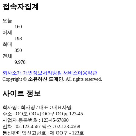
접속자집계
오늘
160
어제
198
최대
350
전체
9,978
회사소개
개인정보처리방침
서비스이용약관
Copyright ©
소유하신 도메인.
All rights reserved.
사이트 정보
회사명 : 회사명 / 대표 : 대표자명
주소 : OO도 OO시 OO구 OO동 123-45
사업자 등록번호 : 123-45-67890
전화 : 02-123-4567 팩스 : 02-123-4568
통신판매업신고번호 : 제 OO구 - 123호