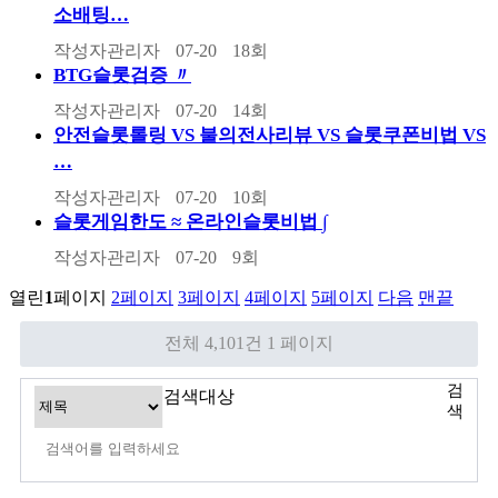
소배팅…
작성자
관리자
07-20
18
회
BTG슬롯검증 〃
작성자
관리자
07-20
14
회
안전슬롯롤링 VS 불의전사리뷰 VS 슬롯쿠폰비법 VS
…
작성자
관리자
07-20
10
회
슬롯게임한도 ≈ 온라인슬롯비법 ∫
작성자
관리자
07-20
9
회
열린
1
페이지
2
페이지
3
페이지
4
페이지
5
페이지
다음
맨끝
전체 4,101건
1 페이지
검
검색대상
색