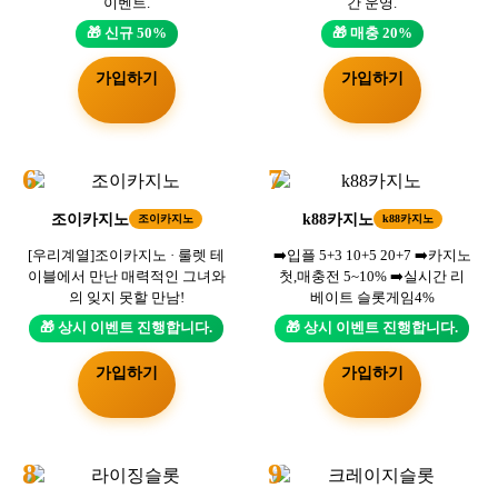
이벤트.
간 운영.
🎁 신규 50%
🎁 매충 20%
가입하기
가입하기
6
7
조이카지노
k88카지노
조이카지노
k88카지노
[우리계열]조이카지노 · 룰렛 테
➡️입플 5+3 10+5 20+7 ➡️카지노
이블에서 만난 매력적인 그녀와
첫,매충전 5~10% ➡️실시간 리
의 잊지 못할 만남!
베이트 슬롯게임4%
🎁 상시 이벤트 진행합니다.
🎁 상시 이벤트 진행합니다.
가입하기
가입하기
8
9