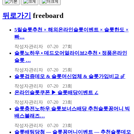
뒤로가기
freeboard
5릴슬롯추천 × 해외온라인슬롯이벤트 × 슬롯한도 ×
빠…
작성자
관리자
07-20
27
회
슬롯노하우 • 데드오어얼라이브2추천 • 정품온라인
슬롯 …
작성자
관리자
07-20
25
회
슬롯검증데모 & 슬롯머신업체 & 슬롯가입비교 ㎊
작성자
관리자
07-20
23
회
온라인슬롯쿠폰 ▶ 슬롯배당이벤트 ∠
작성자
관리자
07-20
23
회
슬롯충전노하우 슬롯보너스배당 추천슬롯꽁머니 빅
배스블래즈…
작성자
관리자
07-20
23
회
슬롯배팅당첨 — 슬롯꽁머니이벤트 — 추천슬롯데모