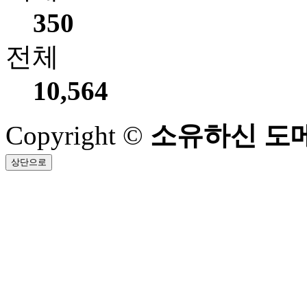
350
전체
10,564
Copyright ©
소유하신 도메
상단으로