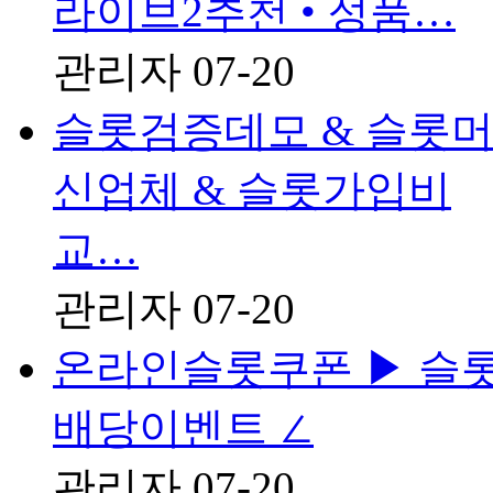
라이브2추천 • 정품…
관리자
07-20
슬롯검증데모 & 슬롯
신업체 & 슬롯가입비
교…
관리자
07-20
온라인슬롯쿠폰 ▶ 슬
배당이벤트 ∠
관리자
07-20