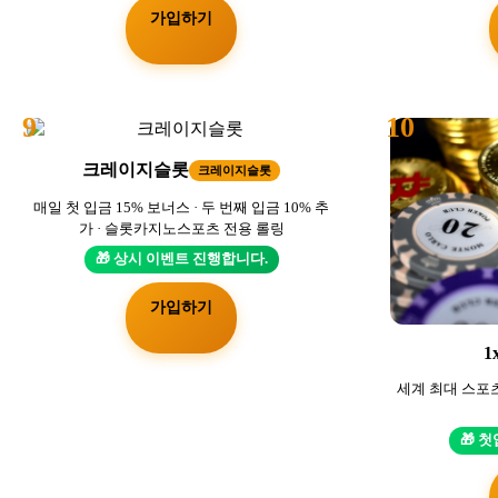
가입하기
9
10
크레이지슬롯
크레이지슬롯
매일 첫 입금 15% 보너스 · 두 번째 입금 10% 추
가 · 슬롯카지노스포츠 전용 롤링
🎁 상시 이벤트 진행합니다.
가입하기
1
세계 최대 스포츠
🎁 