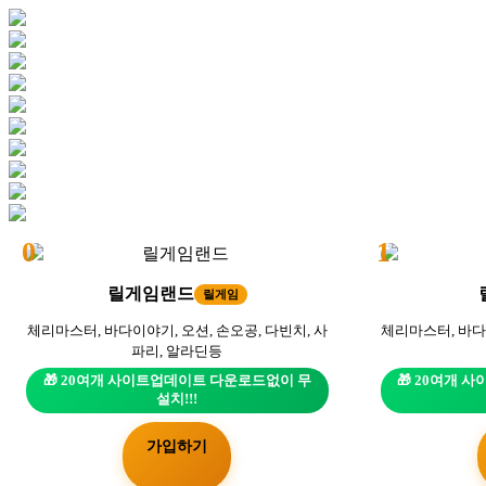
0
1
릴게임랜드
릴게임
체리마스터, 바다이야기, 오션, 손오공, 다빈치, 사
체리마스터, 바다이
파리, 알라딘등
🎁 20여개 사이트업데이트 다운로드없이 무
🎁 20여개
설치!!!
가입하기