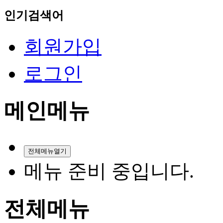
인기검색어
회원가입
로그인
메인메뉴
전체메뉴열기
메뉴 준비 중입니다.
전체메뉴