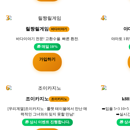
3
4
릴짱릴게임
야
바다이야기
바다이야기 전문! 고환수율. 빠른 환전.
야마토 1위
🎁 매일 10%
가입하기
6
7
조이카지노
k8
조이카지노
[우리계열]조이카지노 · 룰렛 테이블에서 만난 매
➡️입플 5+3 10+
력적인 그녀와의 잊지 못할 만남!
➡️실시
🎁 상시 이벤트 진행합니다.
🎁 