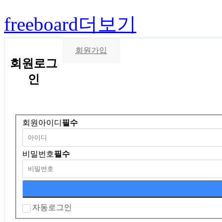
freeboard
더보기
회원가입
회원
로그
인
회원아이디
필수
비밀번호
필수
자동로그인