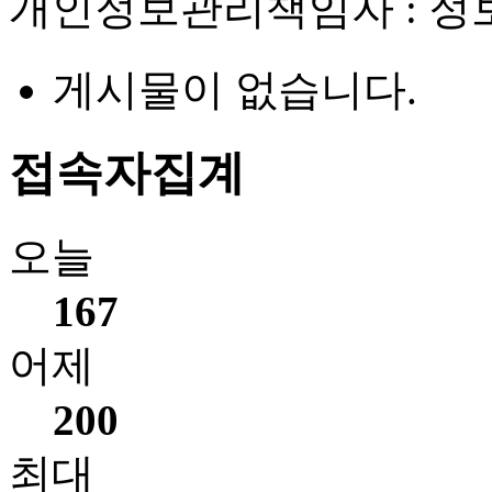
개인정보관리책임자 : 
게시물이 없습니다.
접속자집계
오늘
167
어제
200
최대