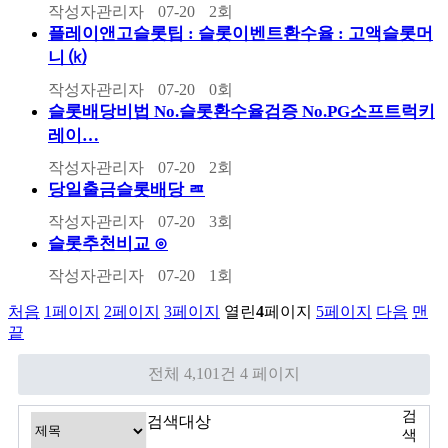
작성자
관리자
07-20
2
회
플레이앤고슬롯팁 : 슬롯이벤트환수율 : 고액슬롯머
니 ⒦
작성자
관리자
07-20
0
회
슬롯배당비법 No.슬롯환수율검증 No.PG소프트럭키
레이…
작성자
관리자
07-20
2
회
당일출금슬롯배당 ㄿ
작성자
관리자
07-20
3
회
슬롯추천비교 ⊙
작성자
관리자
07-20
1
회
처음
1
페이지
2
페이지
3
페이지
열린
4
페이지
5
페이지
다음
맨
끝
전체 4,101건
4 페이지
검
검색대상
색