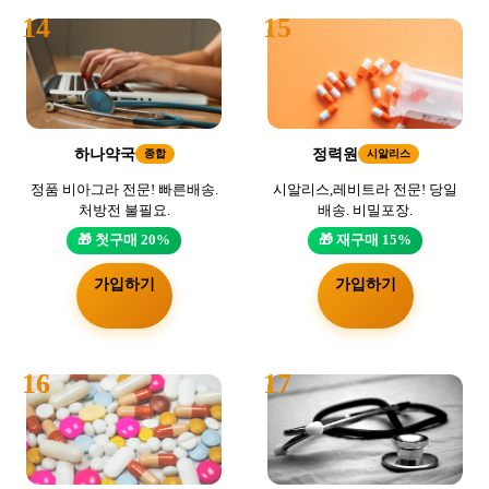
14
15
하나약국
정력원
종합
시알리스
정품 비아그라 전문! 빠른배송.
시알리스,레비트라 전문! 당일
처방전 불필요.
배송. 비밀포장.
🎁 첫구매 20%
🎁 재구매 15%
가입하기
가입하기
16
17