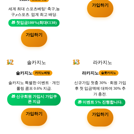
가입하기
세계 최대 스포츠베팅! 축구,농
구,e스포츠. 업계 최고 배당.
🎁 첫입금100%(최대€130)
가입하기
12
13
솔카지노
라카지노
카지노베팅
슬롯카지노
솔카지노 특별한 이벤트 · 개인
신규가입 첫충 30% · 회원 가입
롤링 콤프 0.6% 지급.
후 첫 입금액에 대하여 30% 추
가 충전.
🎁 신규회원 가입시 가입쿠
폰 지급
🎁 이벤트 5% 진행합니다.
가입하기
가입하기