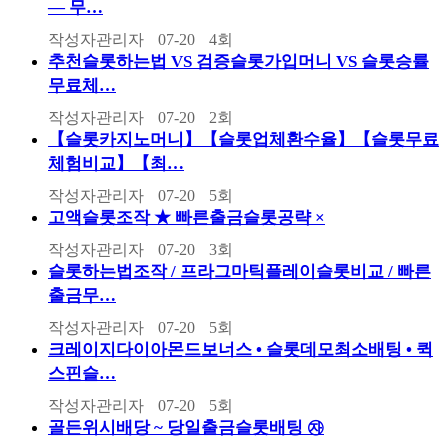
— 무…
작성자
관리자
07-20
4
회
추천슬롯하는법 VS 검증슬롯가입머니 VS 슬롯승률
무료체…
작성자
관리자
07-20
2
회
【슬롯카지노머니】【슬롯업체환수율】【슬롯무료
체험비교】【최…
작성자
관리자
07-20
5
회
고액슬롯조작 ★ 빠른출금슬롯공략 ×
작성자
관리자
07-20
3
회
슬롯하는법조작 / 프라그마틱플레이슬롯비교 / 빠른
출금무…
작성자
관리자
07-20
5
회
크레이지다이아몬드보너스 • 슬롯데모최소배팅 • 퀵
스핀슬…
작성자
관리자
07-20
5
회
골든위시배당 ~ 당일출금슬롯배팅 ㉶