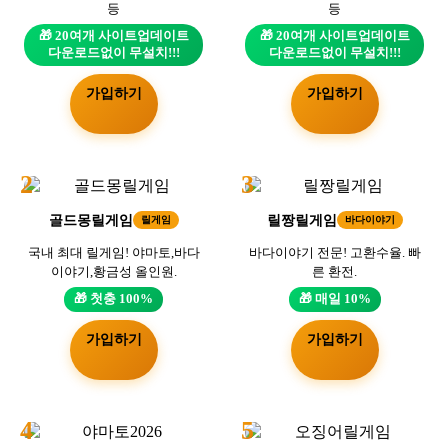
등
등
🎁 20여개 사이트업데이트
🎁 20여개 사이트업데이트
다운로드없이 무설치!!!
다운로드없이 무설치!!!
가입하기
가입하기
2
3
골드몽릴게임
릴짱릴게임
릴게임
바다이야기
국내 최대 릴게임! 야마토,바다
바다이야기 전문! 고환수율. 빠
이야기,황금성 올인원.
른 환전.
🎁 첫충 100%
🎁 매일 10%
가입하기
가입하기
4
5