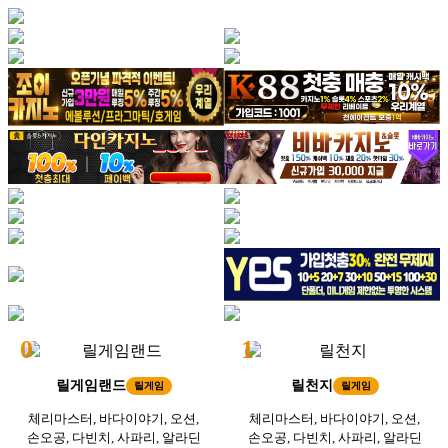
0
1
릴게임랜드
릴천지
릴게임
릴게임
체리마스터, 바다이야기, 오션,
체리마스터, 바다이야기, 오션,
손오공, 다빈치, 사파리, 알라딘
손오공, 다빈치, 사파리, 알라딘