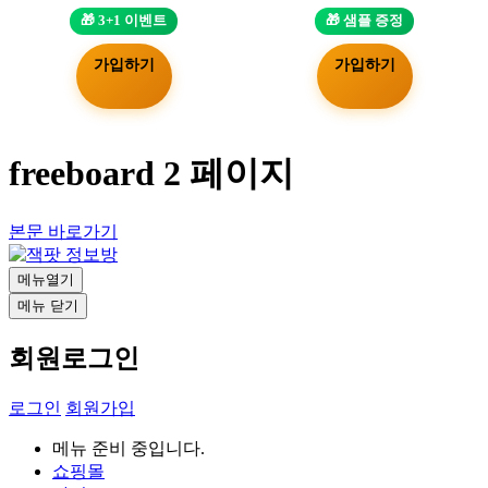
🎁 3+1 이벤트
🎁 샘플 증정
가입하기
가입하기
freeboard 2 페이지
본문 바로가기
메뉴열기
메뉴 닫기
회원로그인
로그인
회원가입
메뉴 준비 중입니다.
쇼핑몰