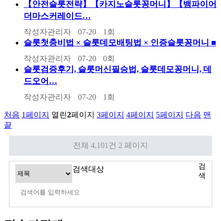
【안전슬롯전략】【카지노슬롯꽁머니】【뱀파이어
더마스커레이드…
작성자
관리자
07-20
1
회
슬롯첫충비법 × 슬롯데모배팅법 × 인증슬롯꽁머니 ■
작성자
관리자
07-20
0
회
슬롯검증후기, 슬롯머신필승법, 슬롯데모꽁머니, 데
드오어…
작성자
관리자
07-20
1
회
처음
1
페이지
열린
2
페이지
3
페이지
4
페이지
5
페이지
다음
맨
끝
전체 4,101건
2 페이지
검
검색대상
색