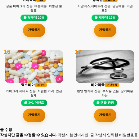
정품 비아그라 전문! 빠른배송. 처방전 불
시알리스,레비트라 전문! 당일배송. 비밀
필요.
포장.
🎁 첫구매 20%
🎁 재구매 15%
가입하기
가입하기
16
17
맥스비아
비아약국
제네릭
천연제품
카마그라,제네릭 전문! 저렴한 가격. 안전
천연 발기제 전문! 부작용 없음. 장기복용
결제.
가능.
🎁 3+1 이벤트
🎁 샘플 증정
가입하기
가입하기
글 수정
작성자만 글을 수정할 수 있습니다.
작성자 본인이라면, 글 작성시 입력한 비밀번호를