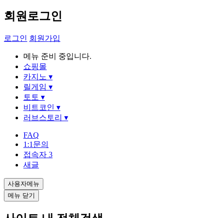
회원로그인
로그인
회원가입
메뉴 준비 중입니다.
쇼핑몰
카지노 ▾
릴게임 ▾
토토 ▾
비트코인 ▾
러브스토리 ▾
FAQ
1:1문의
접속자
3
새글
사용자메뉴
메뉴 닫기