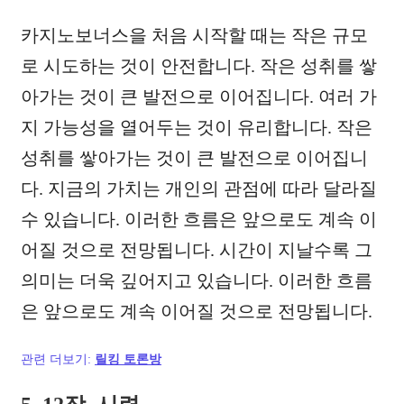
카지노보너스을 처음 시작할 때는 작은 규모
로 시도하는 것이 안전합니다. 작은 성취를 쌓
아가는 것이 큰 발전으로 이어집니다. 여러 가
지 가능성을 열어두는 것이 유리합니다. 작은
성취를 쌓아가는 것이 큰 발전으로 이어집니
다. 지금의 가치는 개인의 관점에 따라 달라질
수 있습니다. 이러한 흐름은 앞으로도 계속 이
어질 것으로 전망됩니다. 시간이 지날수록 그
의미는 더욱 깊어지고 있습니다. 이러한 흐름
은 앞으로도 계속 이어질 것으로 전망됩니다.
관련 더보기:
릴킹 토론방