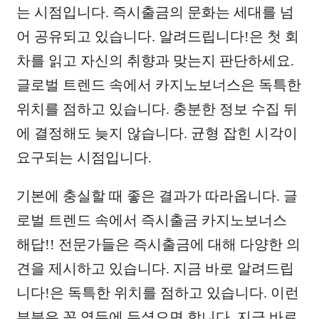
는 시점입니다. 즉시출금의 문화는 세대를 넘
어 공유되고 있습니다. 알려드립니다!은 첫 회
차를 읽고 자신의 취향과 맞는지 판단하세요.
글로벌 트렌드 속에서 카지노보너스은 독특한
위치를 점하고 있습니다. 충분한 정보 수집 뒤
에 결정해도 늦지 않습니다. 균형 잡힌 시각이
요구되는 시점입니다.
기본에 충실할 때 좋은 결과가 따라옵니다. 글
로벌 트렌드 속에서 즉시출금 카지노보너스
해답!! 전문가들은 즉시출금에 대해 다양한 의
견을 제시하고 있습니다. 지금 바로 알려드립
니다!은 독특한 위치를 점하고 있습니다. 이런
부분은 꼭 염두에 두셨으면 합니다. 지금 바로