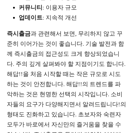
커뮤니티
: 이용자 규모
업데이트
: 지속적 개선
즉시출금
과 관련해서 보면, 무리하지 않고 꾸
준히 이어가는 것이 좋습니다. 기술 발전과 함
께 즉시출금의 접근성도 크게 향상되었습니
다. 주의 깊게 살펴봐야 할 지점이기도 합니다.
해답!!을 처음 시작할 때는 작은 규모로 시도
하는 것이 안전합니다. 해답!!의 트렌드를 파
악하는 것은 현명한 선택의 시작입니다. 소비
자들의 요구가 다양해지면서 알려드립니다!의
형태도 진화하고 있습니다. 초보자와 숙련자
모두가 바로에서 자신만의 즐거움을 찾을 수