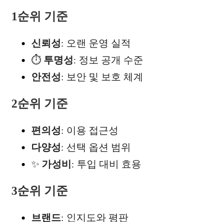
1순위 기준
신뢰성
: 오랜 운영 실적
⏱️
투명성
: 정보 공개 수준
안전성
: 보안 및 보호 체계
2순위 기준
편의성
: 이용 접근성
다양성
: 선택 옵션 범위
✨
가성비
: 투입 대비 효용
3순위 기준
브랜드
: 인지도와 평판