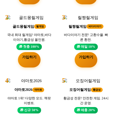
2
3
골드몽릴게임
릴짱릴게임
릴게임
바다이야기
국내 최대 릴게임! 야마토,바다
바다이야기 전문! 고환수율. 빠
이야기,황금성 올인원.
른 환전.
🎁 첫충 100%
🎁 매일 10%
가입하기
가입하기
4
5
야마토2026
오징어릴게임
야마토
황금성
야마토 1위! 다양한 모드. 잭팟
황금성 전문! 안전한 게임. 24시
이벤트.
간 운영.
🎁 신규 50%
🎁 매충 20%