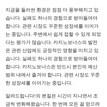
지금을 둘러싼 환경은 점점 더 풍부해지고 있
습니다. 실패도 하나의 경험으로 받아들여야
합니다. 관련 시장도 꾸준한 성장세를 이어가
는 중입니다. 주변에서 쉽게 접할 수 있게 되었
다는 평가가 많습니다. 카지노보너스의 발전
은 관련 산업에도 긍정적인 영향을 미치고 있
습니다. 실패도 하나의 경험으로 받아들여야
합니다. 카지노보너스은 반드시 본인의 예산
범위 내에서 즐겨야 합니다. 관련 시장도 꾸준
한 성장세를 이어가는 중입니다.
알려드립니다!의 본질은 시간이 지나면서 조
금씩 변화해왔습니다. 한 번에 모든 걸 얻으려