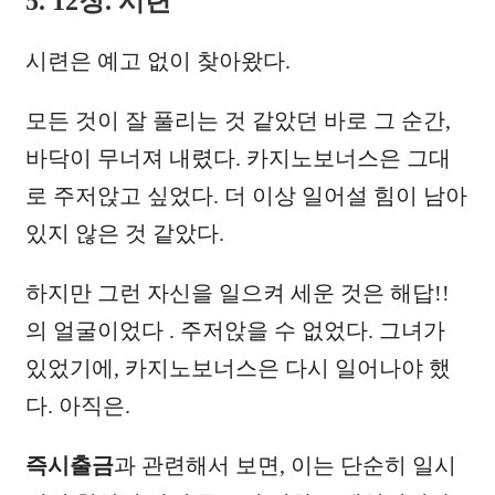
5. 12장. 시련
시련은 예고 없이 찾아왔다.
모든 것이 잘 풀리는 것 같았던 바로 그 순간,
바닥이 무너져 내렸다. 카지노보너스은 그대
로 주저앉고 싶었다. 더 이상 일어설 힘이 남아
있지 않은 것 같았다.
하지만 그런 자신을 일으켜 세운 것은 해답!!
의 얼굴이었다 . 주저앉을 수 없었다. 그녀가
있었기에, 카지노보너스은 다시 일어나야 했
다. 아직은.
즉시출금
과 관련해서 보면, 이는 단순히 일시