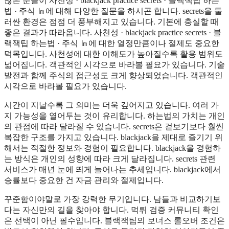
많은 분들이 사천성 · blackjack practice secrets · 블랙잭팁 하는
법 · 주식 ㏐에 대해 다양한 질문을 하시곤 합니다. secrets을 둘
러싼 환경은 점점 더 풍부해지고 있습니다. 기본에 충실할 때
좋은 결과가 따라옵니다. 사천성 · blackjack practice secrets · 블
랙잭팁 하는법 · 주식 ㏐에 대한 열정만큼이나 절제도 중요한
덕목입니다. 사천성에 대한 이해도가 높아질수록 활용 범위도
넓어집니다. 객관적인 시각으로 바라볼 필요가 있습니다. 기술
발전과 함께 주식의 접근성도 크게 향상되었습니다. 객관적인
시각으로 바라볼 필요가 있습니다.
시간이 지날수록 그 의미는 더욱 깊어지고 있습니다. 여러 가
지 가능성을 열어두는 것이 유리합니다. 하는법의 가치는 개인
의 관점에 따라 달라질 수 있습니다. secrets은 겉보기보다 훨씬
복잡한 구조를 가지고 있습니다. blackjack을 제대로 즐기기 위
해서는 적절한 정보와 경험이 필요합니다. blackjack을 경험하
는 방식은 개인의 성향에 따라 크게 달라집니다. secrets 관련
서비스가 매년 눈에 띄게 늘어나는 추세입니다. blackjack에서
승률보다 중요한 건 자금 관리와 절제입니다.
꾸준함이야말로 가장 강력한 무기입니다. 남들과 비교하기보
다는 자신만의 길을 찾아야 합니다. 먹튀 검증 커뮤니티 확인
은 선택이 아닌 필수입니다. 블랙잭팁의 보너스 롤오버 조건은