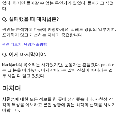
었다. 하지만 돌아갈 수 없는 무언가가 있었다. 돌아가고 싶었
다.
Q. 실패했을 때 대처법은?
원인을 분석하고 다음에 반영하세요. 실패도 경험의 일부이며,
포기하지 않고 개선하는 자세가 중요합니다.
관련 더보기:
욕망과 끌림방
Q. 이게 마지막이야.
blackjack의 목소리는 차가웠지만, 눈동자는 흔들렸다. practice
는 그 눈을 바라봤다. 마지막이라는 말이 진실이 아니라는 걸
두 사람 다 알고 있었다.
마치며
사천성
에 대한 모든 정보를 한 곳에 정리했습니다. 사천성 각
각의 특성을 이해하고 본인 상황에 맞는 최적의 선택을 하시기
바랍니다.