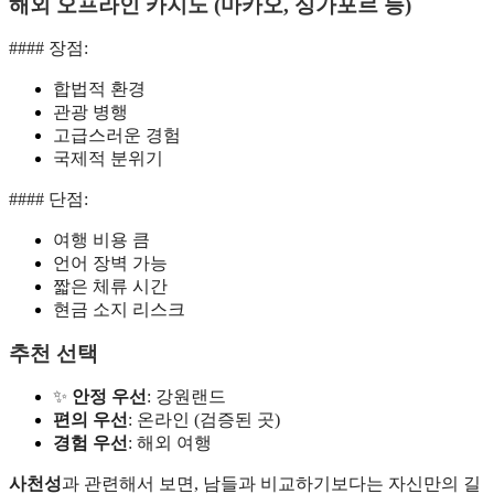
해외 오프라인 카지노 (마카오, 싱가포르 등)
#### 장점:
합법적 환경
관광 병행
고급스러운 경험
국제적 분위기
#### 단점:
여행 비용 큼
언어 장벽 가능
짧은 체류 시간
현금 소지 리스크
추천 선택
✨
안정 우선
: 강원랜드
편의 우선
: 온라인 (검증된 곳)
경험 우선
: 해외 여행
사천성
과 관련해서 보면, 남들과 비교하기보다는 자신만의 길