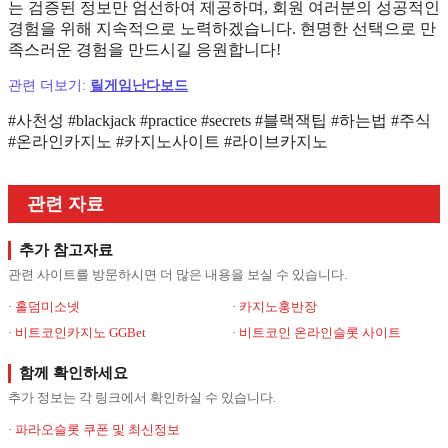
는 검증된 정보만 엄선하여 제공하며, 회원 여러분의 성공적인
경험을 위해 지속적으로 노력하겠습니다. 현명한 선택으로 만
족스러운 경험을 만드시길 응원합니다!
관련 더보기:
릴게임난다보드
#사천성 #blackjack #practice #secrets #블랙잭팁 #하는법 #주식
#온라인카지노 #카지노사이트 #라이브카지노
️ 관련 자료
추가 참고자료
관련 사이트를 방문하시면 더 많은 내용을 보실 수 있습니다.
· 홀덤미소넷
· 카지노홍반장
· 비트코인카지노 GGBet
· 비트코인 온라인슬롯 사이트
함께 확인하세요
추가 정보는 각 링크에서 확인하실 수 있습니다.
· 파라오슬롯 쿠폰 및 최신정보