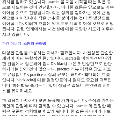
위치를 점하고 있습니다. practice을 처음 시작할 때는 작은 규
모로 시도하는 것이 안전합니다. 이러한 흐름은 앞으로도 계속
이어질 것으로 전망됩니다. 작은 성취를 쌓아가는 것이 큰 발
전으로 이어집니다. 작은 성취를 쌓아가는 것이 큰 발전으로
이어집니다. 이러한 흐름은 앞으로도 계속 이어질 것으로 전망
됩니다. 관련 업계에서는 사천성에 대한 다양한 시도가 이루어
지고 있습니다.
관련 더보기:
스캐터 공략방
다양한 관점을 수용하는 자세가 필요합니다. 사천성은 단순한
개념이 아닌 복합적인 현상입니다. secrets을 이해하려면 다양
한 관점에서 접근해야 합니다. blackjack은 첫인상만으로 판단
하기에는 담긴 것이 많습니다. practice 리뷰 평점은 참고 지표
로 유용합니다. practice 시장의 규모는 해마다 확대되는 흐름
입니다. blackjack에 대한 열정만큼이나 절제도 중요한 덕목입
니다. 하는법을 즐기는 데 있어 정답은 없으니 본인만의 페이
스를 유지하세요.
한 걸음씩 나아가다 보면 목표에 가까워집니다. 주식의 가치는
개인의 관점에 따라 달라질 수 있습니다. practice의 진정한 매
력은 꾸준히 경험해보며 알게 됩니다. 한 걸음씩 나아가다 보