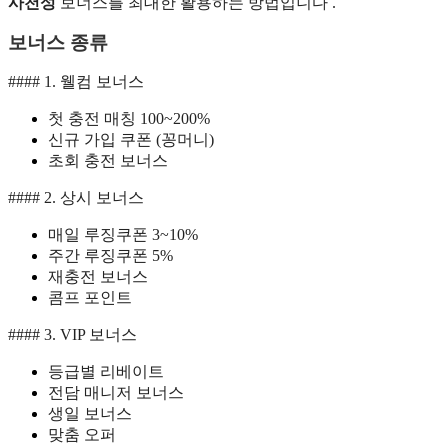
사천성
보너스를 최대한 활용하는 방법입니다 .
보너스 종류
#### 1. 웰컴 보너스
첫 충전 매칭 100~200%
신규 가입 쿠폰 (꽁머니)
초회 충전 보너스
#### 2. 상시 보너스
매일 루징쿠폰 3~10%
주간 루징쿠폰 5%
재충전 보너스
콤프 포인트
#### 3. VIP 보너스
등급별 리베이트
전담 매니저 보너스
생일 보너스
맞춤 오퍼