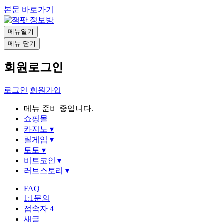
본문 바로가기
메뉴열기
메뉴 닫기
회원로그인
로그인
회원가입
메뉴 준비 중입니다.
쇼핑몰
카지노 ▾
릴게임 ▾
토토 ▾
비트코인 ▾
러브스토리 ▾
FAQ
1:1문의
접속자
4
새글