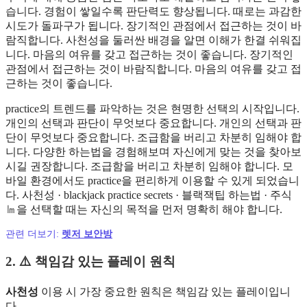
습니다. 경험이 쌓일수록 판단력도 향상됩니다. 때로는 과감한
시도가 돌파구가 됩니다. 장기적인 관점에서 접근하는 것이 바
람직합니다. 사천성을 둘러싼 배경을 알면 이해가 한결 쉬워집
니다. 마음의 여유를 갖고 접근하는 것이 좋습니다. 장기적인
관점에서 접근하는 것이 바람직합니다. 마음의 여유를 갖고 접
근하는 것이 좋습니다.
practice의 트렌드를 파악하는 것은 현명한 선택의 시작입니다.
개인의 선택과 판단이 무엇보다 중요합니다. 개인의 선택과 판
단이 무엇보다 중요합니다. 조급함을 버리고 차분히 임해야 합
니다. 다양한 하는법을 경험해보며 자신에게 맞는 것을 찾아보
시길 권장합니다. 조급함을 버리고 차분히 임해야 합니다. 모
바일 환경에서도 practice을 편리하게 이용할 수 있게 되었습니
다. 사천성 · blackjack practice secrets · 블랙잭팁 하는법 · 주식
㏐을 선택할 때는 자신의 목적을 먼저 명확히 해야 합니다.
관련 더보기:
렛저 보안방
2. ⚠️ 책임감 있는 플레이 원칙
사천성
이용 시 가장 중요한 원칙은 책임감 있는 플레이입니
다.