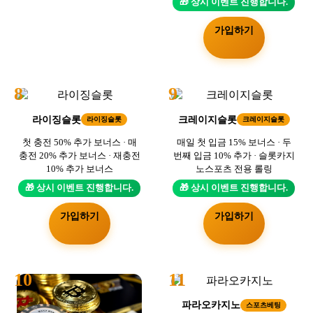
🎁 상시 이벤트 진행합니다.
가입하기
8
9
라이징슬롯
크레이지슬롯
라이징슬롯
크레이지슬롯
첫 충전 50% 추가 보너스 · 매
매일 첫 입금 15% 보너스 · 두
충전 20% 추가 보너스 · 재충전
번째 입금 10% 추가 · 슬롯카지
10% 추가 보너스
노스포츠 전용 롤링
🎁 상시 이벤트 진행합니다.
🎁 상시 이벤트 진행합니다.
가입하기
가입하기
10
11
파라오카지노
스포츠베팅