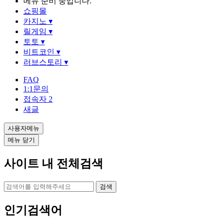
메뉴 준비 중입니다.
쇼핑몰
카지노 ▾
릴게임 ▾
토토 ▾
비트코인 ▾
러브스토리 ▾
FAQ
1:1문의
접속자
2
새글
사용자메뉴
메뉴 닫기
사이트 내 전체검색
검색
인기검색어