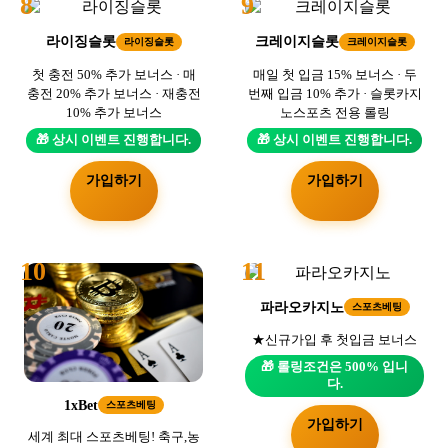
8
9
라이징슬롯
크레이지슬롯
라이징슬롯
크레이지슬롯
첫 충전 50% 추가 보너스 · 매
매일 첫 입금 15% 보너스 · 두
충전 20% 추가 보너스 · 재충전
번째 입금 10% 추가 · 슬롯카지
10% 추가 보너스
노스포츠 전용 롤링
🎁 상시 이벤트 진행합니다.
🎁 상시 이벤트 진행합니다.
가입하기
가입하기
10
11
파라오카지노
스포츠베팅
★신규가입 후 첫입금 보너스
🎁 롤링조건은 500% 입니
다.
1xBet
스포츠베팅
가입하기
세계 최대 스포츠베팅! 축구,농