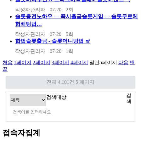
작성자
관리자
07-20
2
회
슬롯충전노하우 — 즉시출금슬롯게임 — 슬롯무료체
험배팅법…
작성자
관리자
07-20
5
회
합법슬롯출금 - 슬롯머니방법 ㎡
작성자
관리자
07-20
1
회
처음
1
페이지
2
페이지
3
페이지
4
페이지
열린
5
페이지
다음
맨
끝
전체 4,101건
5 페이지
검
검색대상
색
접속자집계