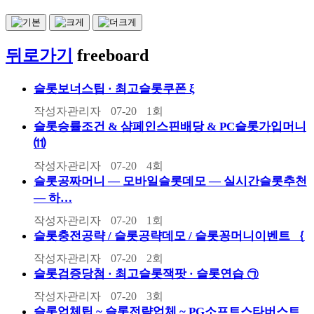
뒤로가기
freeboard
슬롯보너스팁 · 최고슬롯쿠폰 ξ
작성자
관리자
07-20
1
회
슬롯승률조건 & 샴페인스핀배당 & PC슬롯가입머니
⑾
작성자
관리자
07-20
4
회
슬롯공짜머니 — 모바일슬롯데모 — 실시간슬롯추천
— 하…
작성자
관리자
07-20
1
회
슬롯충전공략 / 슬롯공략데모 / 슬롯꽁머니이벤트 ｛
작성자
관리자
07-20
2
회
슬롯검증당첨 · 최고슬롯잭팟 · 슬롯연습 ㉠
작성자
관리자
07-20
3
회
슬롯업체팁 ~ 슬롯전략업체 ~ PG소프트스타버스트